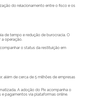
ação do relacionamento entre o fisco e os
omia de tempo e redução de burocracia. O
r a operação.
 acompanhar o status da restituição em
r, além de cerca de 5 milhões de empresas
utomatizada. A adoção do Pix acompanha o
s e pagamentos via plataformas online.