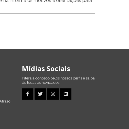
tema informa os motivos e orientações para
Mídias Sociais
Interaja conosco pelos nossos perfis e saiba
de todas as novidades.
Atraso