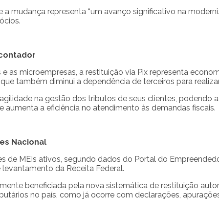
 a mudança representa “um avanço significativo na moderniz
ócios.
 contador
s e as microempresas, a restituição via Pix representa econ
o que também diminui a dependência de terceiros para realiza
 agilidade na gestão dos tributos de seus clientes, podendo
 e aumenta a eficiência no atendimento às demandas fiscais.
es Nacional
ões de MEIs ativos, segundo dados do Portal do Empreendedo
 levantamento da Receita Federal.
tamente beneficiada pela nova sistemática de restituição a
butários no país, como já ocorre com declarações, apuraçõe