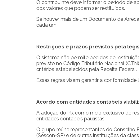
O contribuinte deve informar o período de a
dos valores que podem ser restituídos.
Se houver mais de um Documento de Arrecada
cada um.
Restrições e prazos previstos pela legi
O sistema não permite pedidos de restituiçã
previsto no Código Tributário Nacional (CT
critérios estabelecidos pela Receita Federal.
Essas regras visam garantir a conformidade l
Acordo com entidades contábeis viabil
A adoção do Pix como meio exclusivo de rest
entidades contábeis paulistas.
O grupo reúne representantes do Conselho R
(Sescon-SP) e de outras instituições da class