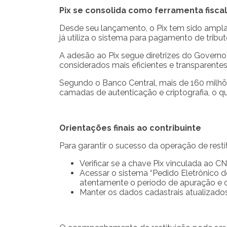
Pix se consolida como ferramenta fiscal
Desde seu lançamento, o Pix tem sido amplam
já utiliza o sistema para pagamento de tribut
A adesão ao Pix segue diretrizes do Governo
considerados mais eficientes e transparentes
Segundo o Banco Central, mais de 160 milhõ
camadas de autenticação e criptografia, o q
Orientações finais ao contribuinte
Para garantir o sucesso da operação de restit
Verificar se a chave Pix vinculada ao CN
Acessar o sistema “Pedido Eletrônico d
atentamente o período de apuração e o
Manter os dados cadastrais atualizados