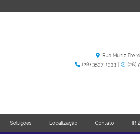
Rua Muniz Freire
(28) 3537-1333 |
(28) 
Soluções
Localização
Contato
IR 