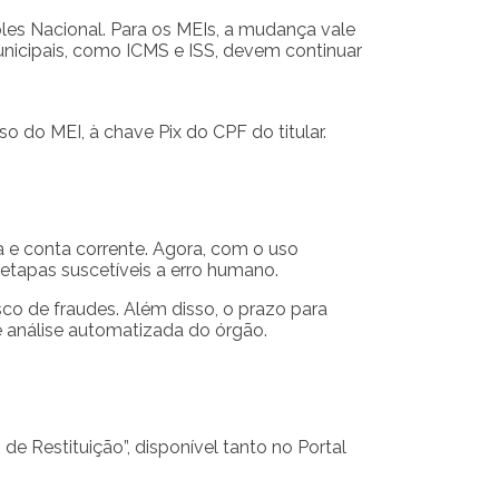
ples Nacional. Para os MEIs, a mudança vale
municipais, como ICMS e ISS, devem continuar
o do MEI, à chave Pix do CPF do titular.
 e conta corrente. Agora, com o uso
 etapas suscetíveis a erro humano.
co de fraudes. Além disso, o prazo para
me análise automatizada do órgão.
de Restituição”, disponível tanto no Portal