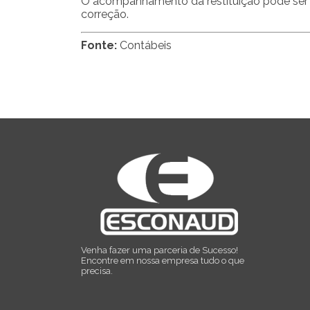
O acompanhamento da restituição pode ser fe
correção.
Fonte:
Contábeis
Venha fazer uma parceria de Sucesso!
Encontre em nossa empresa tudo o que
precisa.