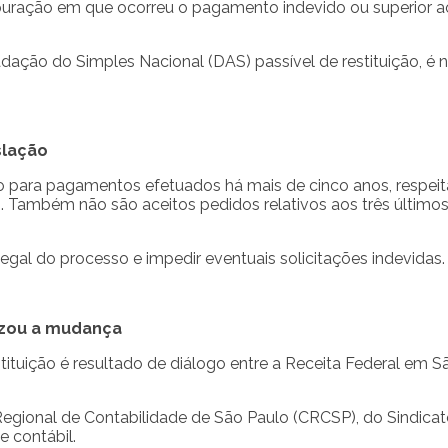
puração em que ocorreu o pagamento indevido ou superior ao
ção do Simples Nacional (DAS) passível de restituição, é 
slação
o para pagamentos efetuados há mais de cinco anos, respeita
N). Também não são aceitos pedidos relativos aos três últim
egal do processo e impedir eventuais solicitações indevidas.
izou a mudança
ituição é resultado de diálogo entre a Receita Federal em 
egional de Contabilidade de São Paulo (CRCSP), do Sindica
e contábil.