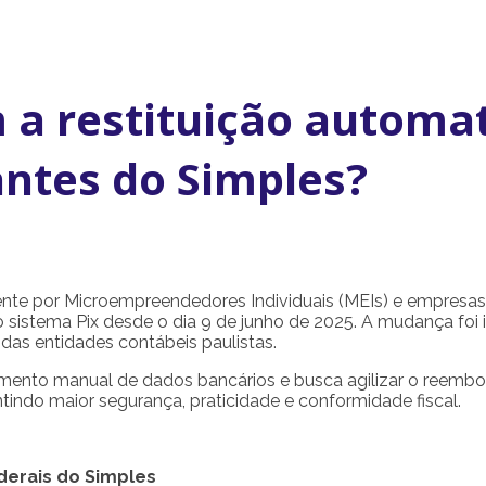
a restituição automat
antes do Simples?
mente por Microempreendedores Individuais (MEIs) e empresa
 sistema Pix desde o dia 9 de junho de 2025. A mudança fo
das entidades contábeis paulistas.
mento manual de dados bancários e busca agilizar o reembo
tindo maior segurança, praticidade e conformidade fiscal.
ederais do Simples