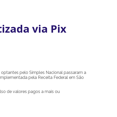
izada via Pix
s optantes pelo Simples Nacional passaram a
i implementada pela Receita Federal em São
lso de valores pagos a mais ou