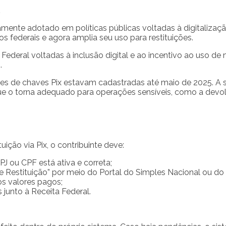
ente adotado em políticas públicas voltadas à digitalização
os federais e agora amplia seu uso para restituições.
 Federal voltadas à inclusão digital e ao incentivo ao uso d
.
es de chaves Pix estavam cadastradas até maio de 2025. A 
ue o torna adequado para operações sensíveis, como a devol
uição via Pix, o contribuinte deve:
PJ ou CPF está ativa e correta;
e Restituição” por meio do Portal do Simples Nacional ou do
s valores pagos;
 junto à Receita Federal.