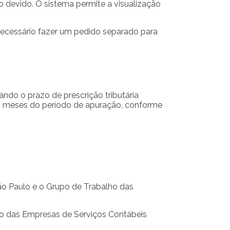
 devido. O sistema permite a visualização
necessário fazer um pedido separado para
ndo o prazo de prescrição tributária
os meses do período de apuração, conforme
São Paulo e o Grupo de Trabalho das
to das Empresas de Serviços Contábeis